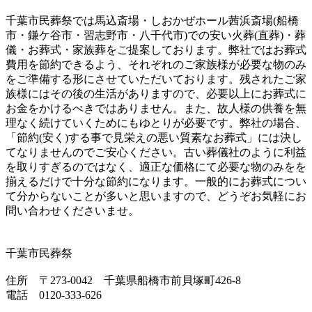
千葉市民葬祭では馬込斎場・しおかぜホール茜浜斎場(船橋
市・鎌ケ谷市・習志野市・八千代市)での安い火葬(直葬)・葬
儀・お葬式・家族葬をご提案しております。弊社ではお葬式
費用を節約できるよう、それぞれのご家族様が必要な物のみ
をご準備する形にさせていただいております。残されたご家
族様にはその後の生活がありますので、必要以上にお葬式に
お金をかけるべきではありません。また、故人様の供養を無
理なく続けていくためにもゆとりが必要です。弊社の場合、
「節約(安く)する事で見栄えの悪い質素なお葬式」には決し
てなりませんのでご安心ください。古い葬儀社のように利益
を取りすぎるのではなく、適正な価格にて必要な物のみをを
揃えるだけで十分な節約になります。一般的にお葬式につい
て分からないことが多いと思いますので、どうぞお気軽にお
問い合わせくださいませ。
千葉市民葬祭
住所 〒273-0042 千葉県船橋市前貝塚町426-8
電話 0120-333-626