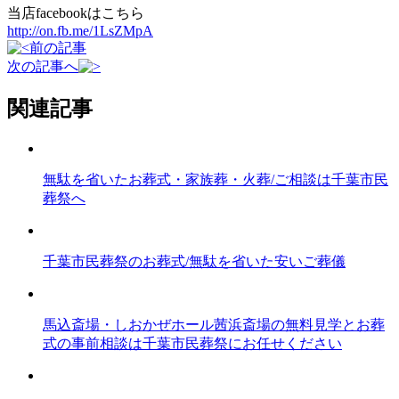
当店facebookはこちら
http://on.fb.me/1LsZMpA
前の記事
次の記事へ
関連記事
無駄を省いたお葬式・家族葬・火葬/ご相談は千葉市民
葬祭へ
千葉市民葬祭のお葬式/無駄を省いた安いご葬儀
馬込斎場・しおかぜホール茜浜斎場の無料見学とお葬
式の事前相談は千葉市民葬祭にお任せください