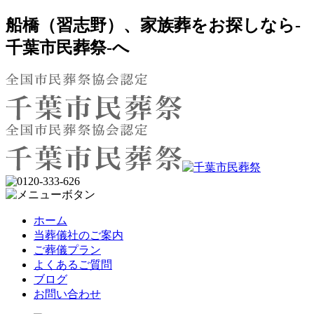
船橋（習志野）、家族葬をお探しなら-
千葉市民葬祭-へ
ホーム
当葬儀社のご案内
ご葬儀プラン
よくあるご質問
ブログ
お問い合わせ