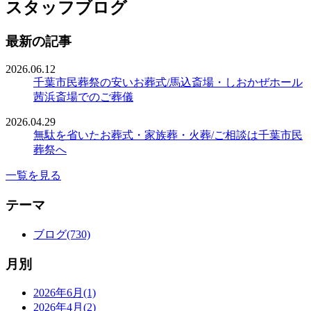
スタッフブログ
最新の記事
2026.06.12
千葉市民葬祭の安いお葬式/馬込斎場・しおかぜホール
茜浜斎場でのご葬儀
2026.04.29
無駄を省いたお葬式・家族葬・火葬/ご相談は千葉市民
葬祭へ
一覧を見る
テーマ
ブログ(730)
月別
2026年6月(1)
2026年4月(2)