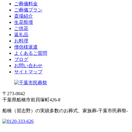
ご葬儀料金
ご葬儀プラン
斎場紹介
生花祭壇
ご供花
返礼品
お料理
僧侶様派遣
よくあるご質問
ブログ
お問い合わせ
サイトマップ
〒273-0042
千葉県船橋市前貝塚町426-8
船橋（習志野）の実績多数のお葬式、家族葬-千葉市民葬祭-