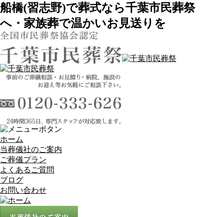
船橋(習志野)で葬式なら千葉市民葬祭
へ・家族葬で温かいお見送りを
ホーム
当葬儀社のご案内
ご葬儀プラン
よくあるご質問
ブログ
お問い合わせ