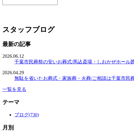
スタッフブログ
最新の記事
2026.06.12
千葉市民葬祭の安いお葬式/馬込斎場・しおかぜホール
2026.04.29
無駄を省いたお葬式・家族葬・火葬/ご相談は千葉市民
一覧を見る
テーマ
ブログ(730)
月別