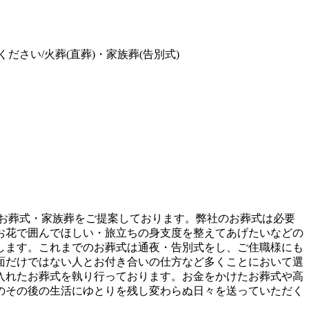
ださい/火葬(直葬)・家族葬(告別式)
・お葬式・家族葬をご提案しております。弊社のお葬式は必要
お花で囲んでほしい・旅立ちの身支度を整えてあげたいなどの
します。これまでのお葬式は通夜・告別式をし、ご住職様にも
面だけではない人とお付き合いの仕方など多くことにおいて選
入れたお葬式を執り行っております。お金をかけたお葬式や高
のその後の生活にゆとりを残し変わらぬ日々を送っていただく