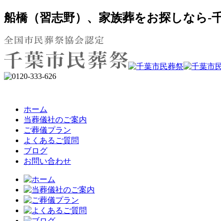
船橋（習志野）、家族葬をお探しなら-千
ホーム
当葬儀社のご案内
ご葬儀プラン
よくあるご質問
ブログ
お問い合わせ