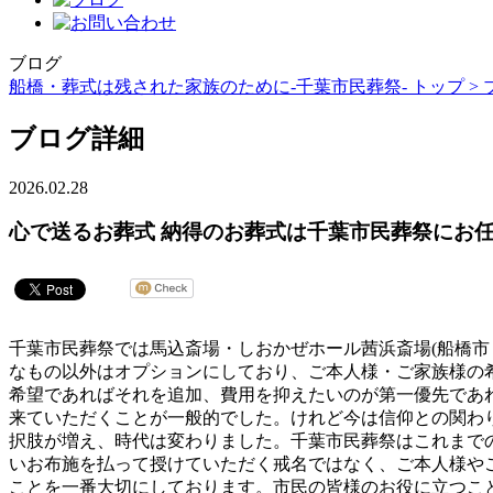
ブログ
船橋・葬式は残された家族のために-千葉市民葬祭- トップ >
ブログ詳細
2026.02.28
心で送るお葬式 納得のお葬式は千葉市民葬祭にお任せ
千葉市民葬祭では馬込斎場・しおかぜホール茜浜斎場(船橋市
なもの以外はオプションにしており、ご本人様・ご家族様の
希望であればそれを追加、費用を抑えたいのが第一優先であ
来ていただくことが一般的でした。けれど今は信仰との関わ
択肢が増え、時代は変わりました。千葉市民葬祭はこれまで
いお布施を払って授けていただく戒名ではなく、ご本人様や
ことを一番大切にしております。市民の皆様のお役に立つこ