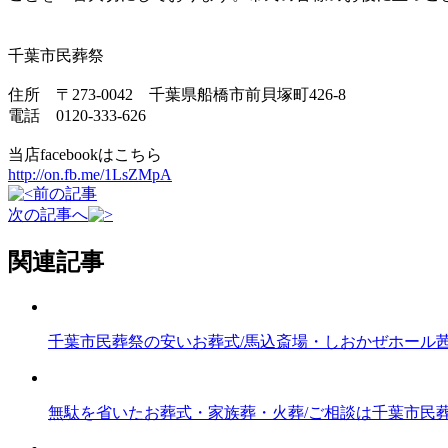
千葉市民葬祭
住所 〒273-0042 千葉県船橋市前貝塚町426-8
電話 0120-333-626
当店facebookはこちら
http://on.fb.me/1LsZMpA
前の記事
次の記事へ
関連記事
千葉市民葬祭の安いお葬式/馬込斎場・しおかぜホール
無駄を省いたお葬式・家族葬・火葬/ご相談は千葉市民