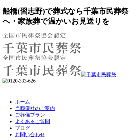
船橋(習志野)で葬式なら千葉市民葬祭
へ・家族葬で温かいお見送りを
ホーム
当葬儀社のご案内
ご葬儀プラン
よくあるご質問
ブログ
お問い合わせ