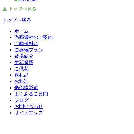
トップへ戻る
ホーム
当葬儀社のご案内
ご葬儀料金
ご葬儀プラン
斎場紹介
生花祭壇
ご供花
返礼品
お料理
僧侶様派遣
よくあるご質問
ブログ
お問い合わせ
サイトマップ