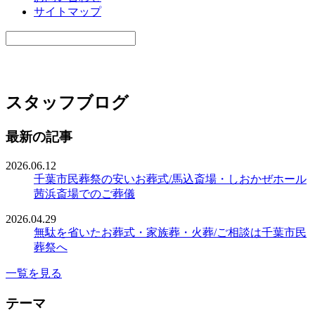
サイトマップ
スタッフブログ
最新の記事
2026.06.12
千葉市民葬祭の安いお葬式/馬込斎場・しおかぜホール
茜浜斎場でのご葬儀
2026.04.29
無駄を省いたお葬式・家族葬・火葬/ご相談は千葉市民
葬祭へ
一覧を見る
テーマ