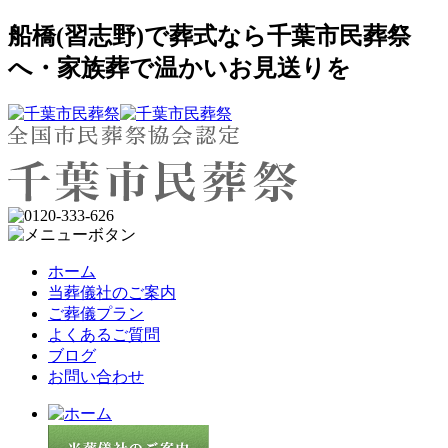
船橋(習志野)で葬式なら千葉市民葬祭
へ・家族葬で温かいお見送りを
ホーム
当葬儀社のご案内
ご葬儀プラン
よくあるご質問
ブログ
お問い合わせ