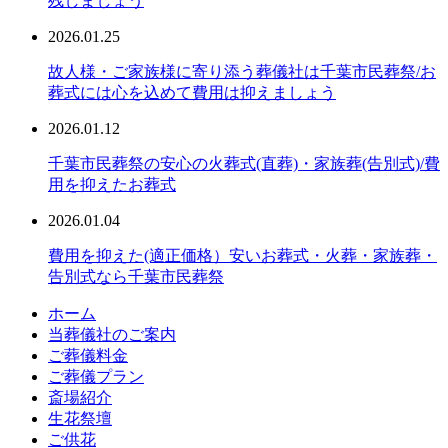
残しましょう
2026.01.25
故人様・ご家族様に寄り添う葬儀社は千葉市民葬祭/お
葬式には心を込めて費用は抑えましょう
2026.01.12
千葉市民葬祭の安心の火葬式(直葬)・家族葬(告別式)/費
用を抑えたお葬式
2026.01.04
費用を抑えた(適正価格）安いお葬式・火葬・家族葬・
告別式なら千葉市民葬祭
ホーム
当葬儀社のご案内
ご葬儀料金
ご葬儀プラン
斎場紹介
生花祭壇
ご供花