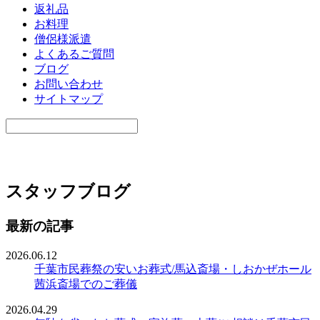
返礼品
お料理
僧侶様派遣
よくあるご質問
ブログ
お問い合わせ
サイトマップ
スタッフブログ
最新の記事
2026.06.12
千葉市民葬祭の安いお葬式/馬込斎場・しおかぜホール
茜浜斎場でのご葬儀
2026.04.29