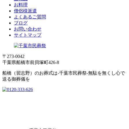
お料理
僧侶様派遣
よくあるご質問
ブログ
お問い合わせ
サイトマップ
〒273-0042
千葉県船橋市前貝塚町426-8
船橋（習志野）のお葬式は-千葉市民葬祭-無駄を無くし心で
送る御葬儀を