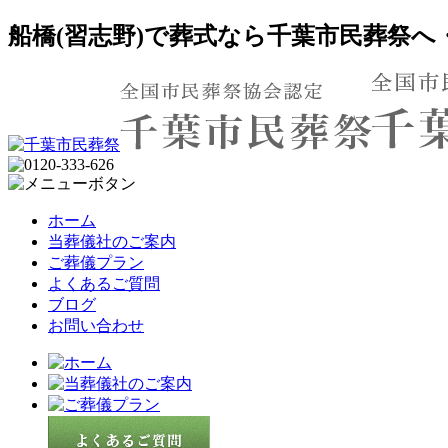
船橋(習志野)で葬式なら千葉市民葬祭
ホーム
当葬儀社のご案内
ご葬儀プラン
よくあるご質問
ブログ
お問い合わせ