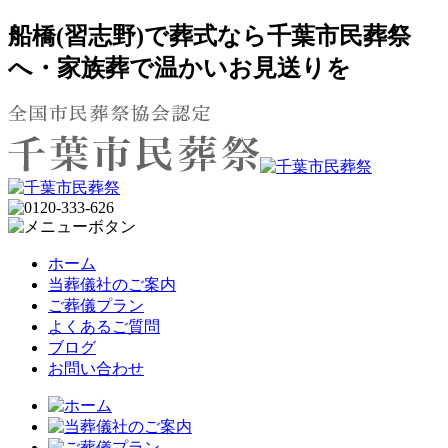
船橋(習志野)で葬式なら千葉市民葬祭
へ・家族葬で温かいお見送りを
ホーム
当葬儀社のご案内
ご葬儀プラン
よくあるご質問
ブログ
お問い合わせ