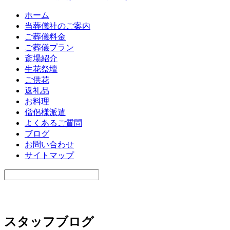
ホーム
当葬儀社のご案内
ご葬儀料金
ご葬儀プラン
斎場紹介
生花祭壇
ご供花
返礼品
お料理
僧侶様派遣
よくあるご質問
ブログ
お問い合わせ
サイトマップ
スタッフブログ