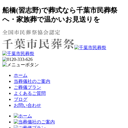
船橋(習志野)で葬式なら千葉市民葬祭
へ・家族葬で温かいお見送りを
ホーム
当葬儀社のご案内
ご葬儀プラン
よくあるご質問
ブログ
お問い合わせ