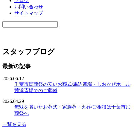
ブログ
お問い合わせ
サイトマップ
スタッフブログ
最新の記事
2026.06.12
千葉市民葬祭の安いお葬式/馬込斎場・しおかぜホール
茜浜斎場でのご葬儀
2026.04.29
無駄を省いたお葬式・家族葬・火葬/ご相談は千葉市民
葬祭へ
一覧を見る