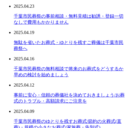
2025.04.23
千葉市民葬祭の事前相談・無料見積は勧誘・登録一切
なしで費用もかかりません
2025.04.19
無駄を省いたお葬式・ゆとりを残すご葬儀は千葉市民
葬祭へ
2025.04.16
千葉市民葬祭の無料相談で将来のお葬式をどうするか
早めの検討を始めましょう
2025.04.12
事前に安心・信頼の葬儀社を決めておきましょう/お葬
式のトラブル・高額請求にご注意を
2025.04.09
千葉市民葬祭のゆとりを残すお葬式/節約の火葬式(直
葬)・規模の小さなお葬式(家族葬・告別式)