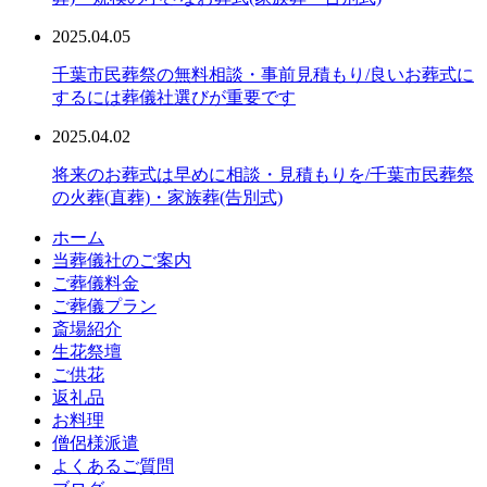
2025.04.05
千葉市民葬祭の無料相談・事前見積もり/良いお葬式に
するには葬儀社選びが重要です
2025.04.02
将来のお葬式は早めに相談・見積もりを/千葉市民葬祭
の火葬(直葬)・家族葬(告別式)
ホーム
当葬儀社のご案内
ご葬儀料金
ご葬儀プラン
斎場紹介
生花祭壇
ご供花
返礼品
お料理
僧侶様派遣
よくあるご質問