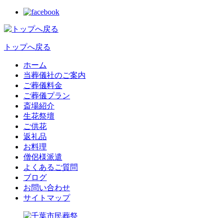
トップへ戻る
ホーム
当葬儀社のご案内
ご葬儀料金
ご葬儀プラン
斎場紹介
生花祭壇
ご供花
返礼品
お料理
僧侶様派遣
よくあるご質問
ブログ
お問い合わせ
サイトマップ