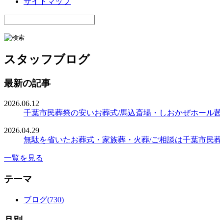
サイトマップ
スタッフブログ
最新の記事
2026.06.12
千葉市民葬祭の安いお葬式/馬込斎場・しおかぜホール
2026.04.29
無駄を省いたお葬式・家族葬・火葬/ご相談は千葉市民
一覧を見る
テーマ
ブログ(730)