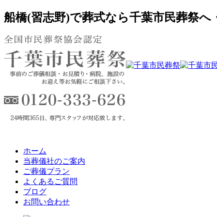
船橋(習志野)で葬式なら千葉市民葬祭
ホーム
当葬儀社のご案内
ご葬儀プラン
よくあるご質問
ブログ
お問い合わせ