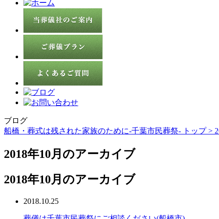
ブログ
船橋・葬式は残された家族のために-千葉市民葬祭- トップ >
2
2018年10月のアーカイブ
2018年10月のアーカイブ
2018.10.25
葬儀は千葉市民葬祭にご相談ください(船橋市)