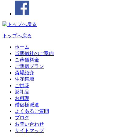
トップへ戻る
ホーム
当葬儀社のご案内
ご葬儀料金
ご葬儀プラン
斎場紹介
生花祭壇
ご供花
返礼品
お料理
僧侶様派遣
よくあるご質問
ブログ
お問い合わせ
サイトマップ