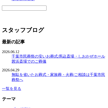
スタッフブログ
最新の記事
2026.06.12
千葉市民葬祭の安いお葬式/馬込斎場・しおかぜホール
茜浜斎場でのご葬儀
2026.04.29
無駄を省いたお葬式・家族葬・火葬/ご相談は千葉市民
葬祭へ
一覧を見る
テーマ