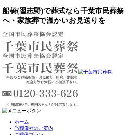
船橋(習志野)で葬式なら千葉市民葬祭
へ・家族葬で温かいお見送りを
ホーム
当葬儀社のご案内
ご葬儀プラン