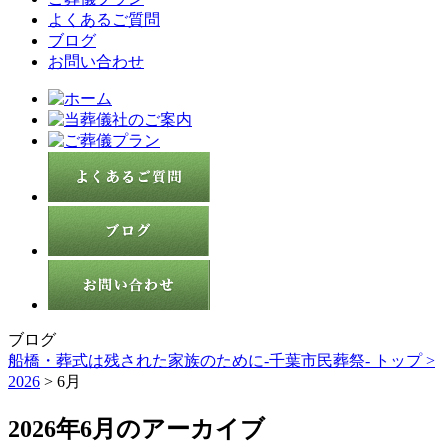
よくあるご質問
ブログ
お問い合わせ
ブログ
船橋・葬式は残された家族のために-千葉市民葬祭- トップ >
2026
> 6月
2026年6月のアーカイブ