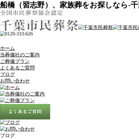
船橋（習志野）、家族葬をお探しなら-千
ホーム
当葬儀社のご案内
ご葬儀プラン
よくあるご質問
ブログ
お問い合わせ
ブログ