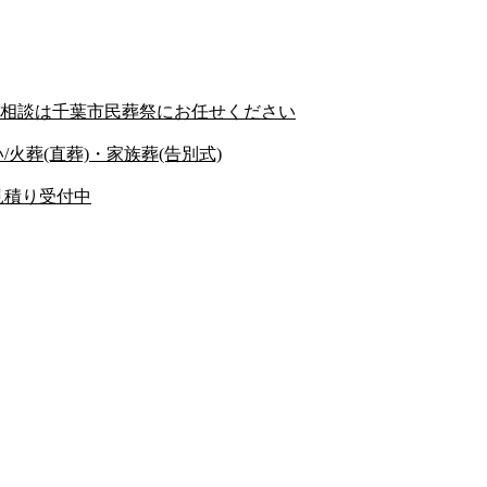
相談は千葉市民葬祭にお任せください
火葬(直葬)・家族葬(告別式)
見積り受付中