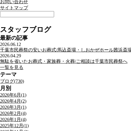
お問い合わせ
サイトマップ
スタッフブログ
最新の記事
2026.06.12
千葉市民葬祭の安いお葬式/馬込斎場・しおかぜホール茜浜斎
2026.04.29
無駄を省いたお葬式・家族葬・火葬/ご相談は千葉市民葬祭へ
一覧を見る
テーマ
ブログ(730)
月別
2026年6月(1)
2026年4月(2)
2026年3月(1)
2026年2月(4)
2026年1月(4)
2025年12月(1)