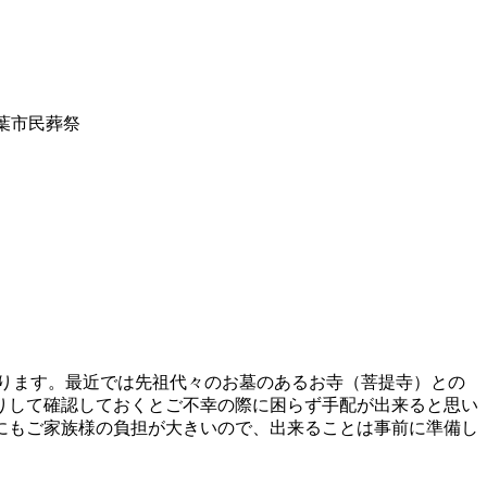
千葉市民葬祭
おります。最近では先祖代々のお墓のあるお寺（菩提寺）との
りして確認しておくとご不幸の際に困らず手配が出来ると思い
にもご家族様の負担が大きいので、出来ることは事前に準備し