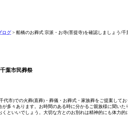
ブログ
> 船橋のお葬式 宗派・お寺(菩提寺)を確認しましょう/
/千葉市民葬祭
千代市)での火葬(直葬)・葬儀・お葬式・家族葬をご提案して
合が多々あります。お時間のある時に分かるご親族様に聞いた
おくといいでしょう。大切な方とのお別れは精神的にも体力的