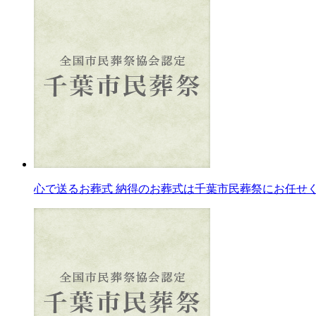
心で送るお葬式 納得のお葬式は千葉市民葬祭にお任せくだ