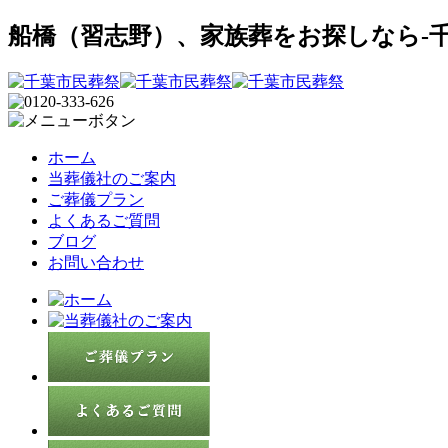
船橋（習志野）、家族葬をお探しなら-千
ホーム
当葬儀社のご案内
ご葬儀プラン
よくあるご質問
ブログ
お問い合わせ