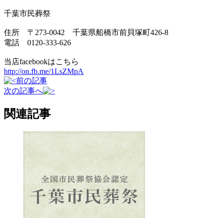
千葉市民葬祭
住所 〒273-0042 千葉県船橋市前貝塚町426-8
電話 0120-333-626
当店facebookはこちら
http://on.fb.me/1LsZMpA
前の記事
次の記事へ
関連記事