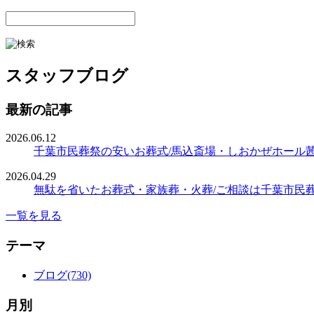
スタッフブログ
最新の記事
2026.06.12
千葉市民葬祭の安いお葬式/馬込斎場・しおかぜホール
2026.04.29
無駄を省いたお葬式・家族葬・火葬/ご相談は千葉市民
一覧を見る
テーマ
ブログ(730)
月別