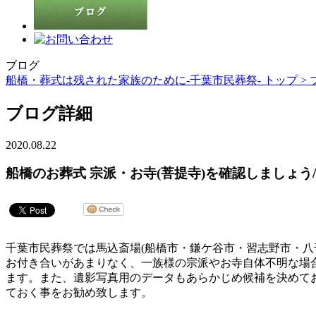
ブログ
船橋・葬式は残された家族のために-千葉市民葬祭- トップ >
ブログ詳細
2020.08.22
船橋のお葬式 宗派・お寺(菩提寺)を確認しましょう
千葉市民葬祭では馬込斎場(船橋市・鎌ケ谷市・習志野市・八
お付き合いがあまりなく、一族様の宗派やお寺自体不明な場
ます。また、遺影写真用のデータもあらかじめ候補を決めて
ておく事をお勧め致します。