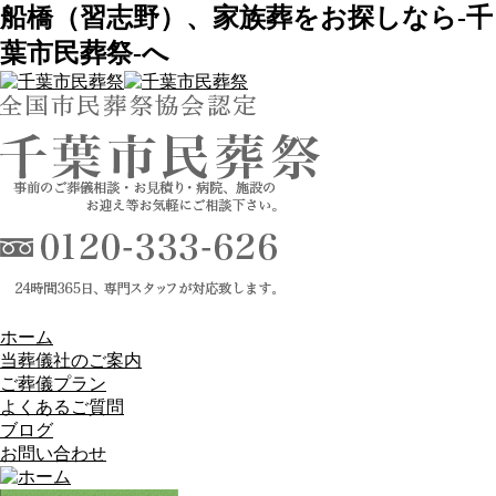
船橋（習志野）、家族葬をお探しなら-千
葉市民葬祭-へ
ホーム
当葬儀社のご案内
ご葬儀プラン
よくあるご質問
ブログ
お問い合わせ