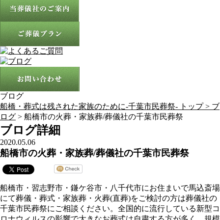
ブログ
船橋・葬式は残された家族のために-千葉市民葬祭- トップ >
ブ
ログ
> 船橋市の火葬・家族葬/葬儀社の千葉市民葬祭
ブログ詳細
2020.05.06
船橋市の火葬・家族葬/葬儀社の千葉市民葬祭
船橋市・習志野市・鎌ケ谷市・八千代市にお住まいで馬込斎場
にて葬儀・葬式・家族葬・火葬(直葬)をご検討の方は葬儀社の
千葉市民葬祭にご相談ください。全国的に流行している新型コ
ロナウィルスの影響で大きなお葬式は自粛する方が多く、規模