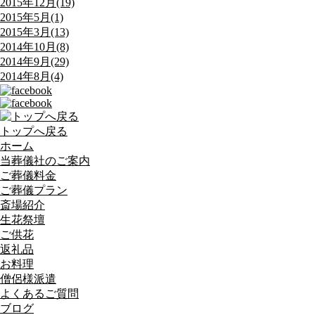
2015年12月(19)
2015年5月(1)
2015年3月(13)
2014年10月(8)
2014年9月(29)
2014年8月(4)
トップへ戻る
ホーム
当葬儀社のご案内
ご葬儀料金
ご葬儀プラン
斎場紹介
生花祭壇
ご供花
返礼品
お料理
僧侶様派遣
よくあるご質問
ブログ