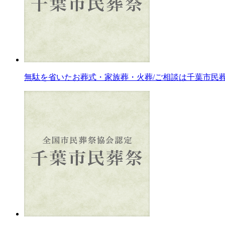
無駄を省いたお葬式・家族葬・火葬/ご相談は千葉市民