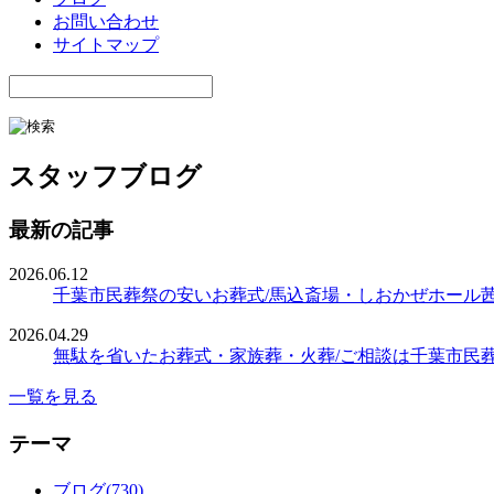
お問い合わせ
サイトマップ
スタッフブログ
最新の記事
2026.06.12
千葉市民葬祭の安いお葬式/馬込斎場・しおかぜホール
2026.04.29
無駄を省いたお葬式・家族葬・火葬/ご相談は千葉市民
一覧を見る
テーマ
ブログ(730)