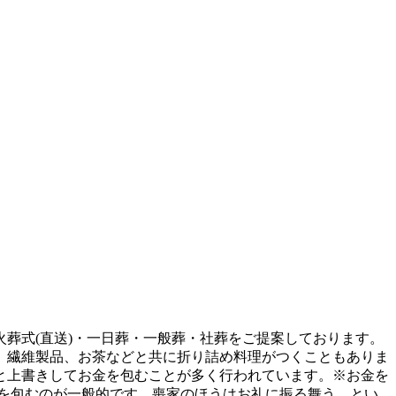
葬式(直送)・一日葬・一般葬・社葬をご提案しております。
、繊維製品、お茶などと共に折り詰め料理がつくこともありま
と上書きしてお金を包むことが多く行われています。※お金を
円を包むのが一般的です。喪家のほうはお礼に振る舞う、とい