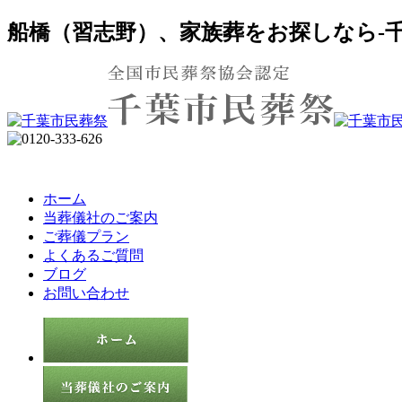
船橋（習志野）、家族葬をお探しなら-千
ホーム
当葬儀社のご案内
ご葬儀プラン
よくあるご質問
ブログ
お問い合わせ