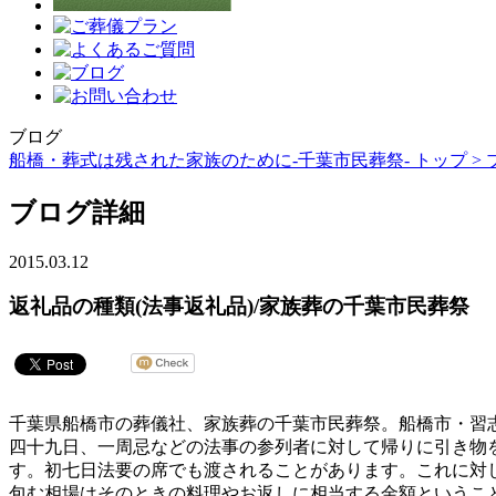
ブログ
船橋・葬式は残された家族のために-千葉市民葬祭- トップ >
ブログ詳細
2015.03.12
返礼品の種類(法事返礼品)/家族葬の千葉市民葬祭
千葉県船橋市の葬儀社、家族葬の千葉市民葬祭。船橋市・習
四十九日、一周忌などの法事の参列者に対して帰りに引き物
す。初七日法要の席でも渡されることがあります。これに対
包む相場はそのときの料理やお返しに相当する金額ということ