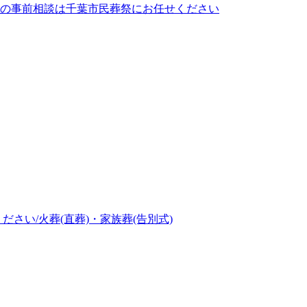
の事前相談は千葉市民葬祭にお任せください
さい/火葬(直葬)・家族葬(告別式)