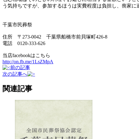
う気持ちですが、参加するほうは実費程度は負担し、喪家に
千葉市民葬祭
住所 〒273-0042 千葉県船橋市前貝塚町426-8
電話 0120-333-626
当店facebookはこちら
http://on.fb.me/1LsZMpA
前の記事
次の記事へ
関連記事