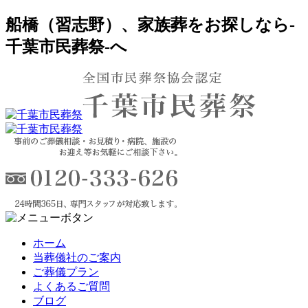
船橋（習志野）、家族葬をお探しなら-
千葉市民葬祭-へ
ホーム
当葬儀社のご案内
ご葬儀プラン
よくあるご質問
ブログ