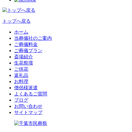
トップへ戻る
ホーム
当葬儀社のご案内
ご葬儀料金
ご葬儀プラン
斎場紹介
生花祭壇
ご供花
返礼品
お料理
僧侶様派遣
よくあるご質問
ブログ
お問い合わせ
サイトマップ