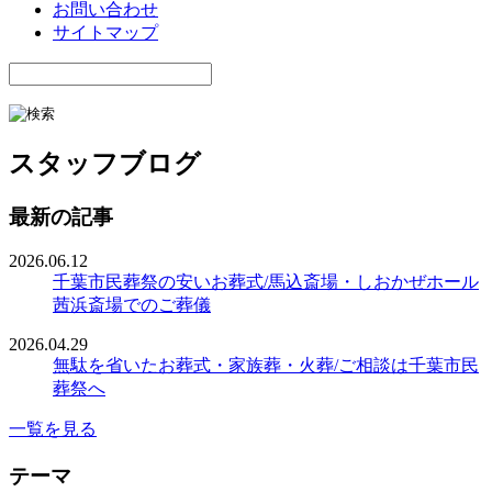
お問い合わせ
サイトマップ
スタッフブログ
最新の記事
2026.06.12
千葉市民葬祭の安いお葬式/馬込斎場・しおかぜホール
茜浜斎場でのご葬儀
2026.04.29
無駄を省いたお葬式・家族葬・火葬/ご相談は千葉市民
葬祭へ
一覧を見る
テーマ