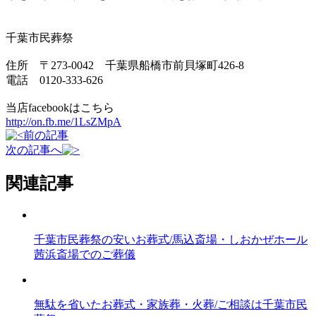
千葉市民葬祭
住所 〒273-0042 千葉県船橋市前貝塚町426-8
電話 0120-333-626
当店facebookはこちら
http://on.fb.me/1LsZMpA
前の記事
次の記事へ
関連記事
千葉市民葬祭の安いお葬式/馬込斎場・しおかぜホール
茜浜斎場でのご葬儀
無駄を省いたお葬式・家族葬・火葬/ご相談は千葉市民