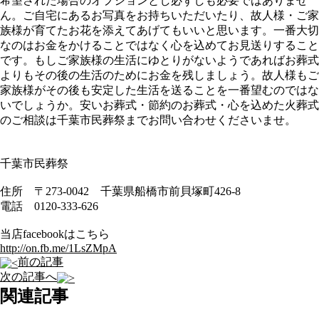
希望された場合のオプションとし必ずしも必要ではありませ
ん。ご自宅にあるお写真をお持ちいただいたり、故人様・ご家
族様が育てたお花を添えてあげてもいいと思います。一番大切
なのはお金をかけることではなく心を込めてお見送りすること
です。もしご家族様の生活にゆとりがないようであればお葬式
よりもその後の生活のためにお金を残しましょう。故人様もご
家族様がその後も安定した生活を送ることを一番望むのではな
いでしょうか。安いお葬式・節約のお葬式・心を込めた火葬式
のご相談は千葉市民葬祭までお問い合わせくださいませ。
千葉市民葬祭
住所 〒273-0042 千葉県船橋市前貝塚町426-8
電話 0120-333-626
当店facebookはこちら
http://on.fb.me/1LsZMpA
前の記事
次の記事へ
関連記事