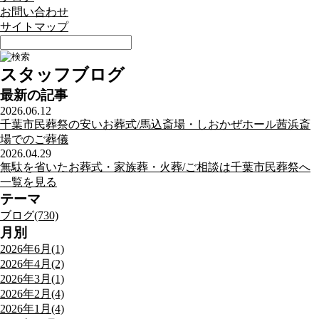
お問い合わせ
サイトマップ
スタッフブログ
最新の記事
2026.06.12
千葉市民葬祭の安いお葬式/馬込斎場・しおかぜホール茜浜斎
場でのご葬儀
2026.04.29
無駄を省いたお葬式・家族葬・火葬/ご相談は千葉市民葬祭へ
一覧を見る
テーマ
ブログ(730)
月別
2026年6月(1)
2026年4月(2)
2026年3月(1)
2026年2月(4)
2026年1月(4)