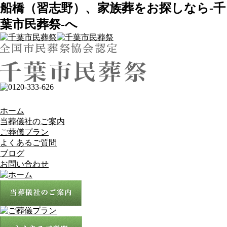
船橋（習志野）、家族葬をお探しなら-千
葉市民葬祭-へ
ホーム
当葬儀社のご案内
ご葬儀プラン
よくあるご質問
ブログ
お問い合わせ