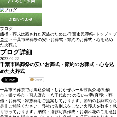
ブログ
船橋・葬式は残された家族のために-千葉市民葬祭- トップ >
ブ
ログ
> 千葉市民葬祭の安いお葬式・節約のお葬式・心を込め
た火葬式
ブログ詳細
2023.02.22
千葉市民葬祭の安いお葬式・節約のお葬式・心を込
めた火葬式
千葉市民葬祭では馬込斎場・しおかぜホール茜浜斎場(船橋
市・鎌ケ谷市・習志野市・八千代市)での安い火葬(直葬)・葬
儀・お葬式・家族葬をご提案しております。節約のお葬式なら
是非ご相談ください。弊社は告別式をしない火葬式を数多く執
り行っております。納棺・遺影写真作成・お別れ花のご用意は