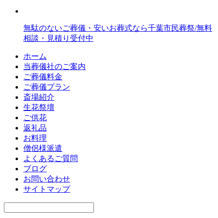
無駄のないご葬儀・安いお葬式なら千葉市民葬祭/無料
相談・見積り受付中
ホーム
当葬儀社のご案内
ご葬儀料金
ご葬儀プラン
斎場紹介
生花祭壇
ご供花
返礼品
お料理
僧侶様派遣
よくあるご質問
ブログ
お問い合わせ
サイトマップ