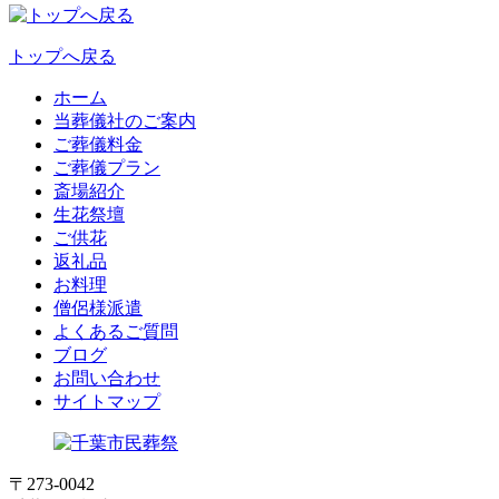
トップへ戻る
ホーム
当葬儀社のご案内
ご葬儀料金
ご葬儀プラン
斎場紹介
生花祭壇
ご供花
返礼品
お料理
僧侶様派遣
よくあるご質問
ブログ
お問い合わせ
サイトマップ
〒273-0042