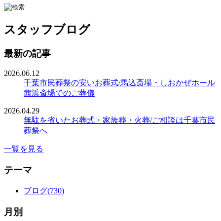
スタッフブログ
最新の記事
2026.06.12
千葉市民葬祭の安いお葬式/馬込斎場・しおかぜホール
茜浜斎場でのご葬儀
2026.04.29
無駄を省いたお葬式・家族葬・火葬/ご相談は千葉市民
葬祭へ
一覧を見る
テーマ
ブログ(730)
月別