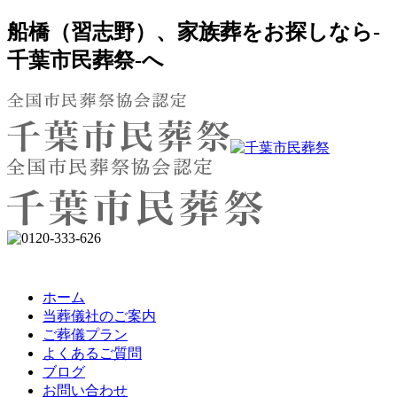
船橋（習志野）、家族葬をお探しなら-
千葉市民葬祭-へ
ホーム
当葬儀社のご案内
ご葬儀プラン
よくあるご質問
ブログ
お問い合わせ