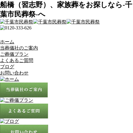
船橋（習志野）、家族葬をお探しなら-千
葉市民葬祭-へ
ホーム
当葬儀社のご案内
ご葬儀プラン
よくあるご質問
ブログ
お問い合わせ