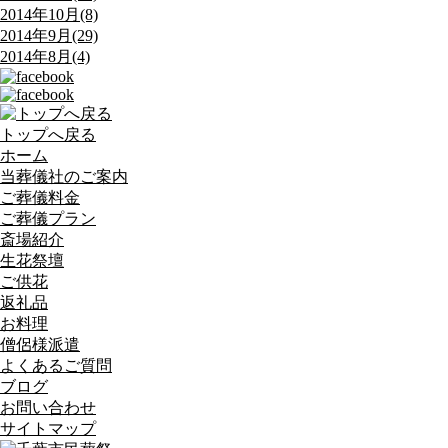
2014年10月(8)
2014年9月(29)
2014年8月(4)
トップへ戻る
ホーム
当葬儀社のご案内
ご葬儀料金
ご葬儀プラン
斎場紹介
生花祭壇
ご供花
返礼品
お料理
僧侶様派遣
よくあるご質問
ブログ
お問い合わせ
サイトマップ