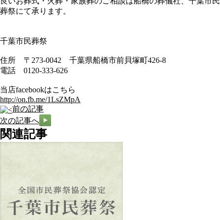
良いお葬式・火葬・家族葬のご相談は船橋の葬儀社、千葉市民
葬祭にて承ります。
千葉市民葬祭
住所 〒273-0042 千葉県船橋市前貝塚町426-8
電話 0120-333-626
当店facebookはこちら
http://on.fb.me/1LsZMpA
前の記事
次の記事へ
関連記事