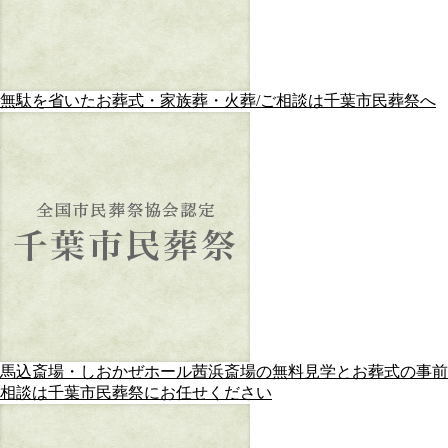
無駄を省いたお葬式・家族葬・火葬/ご相談は千葉市民葬祭へ
馬込斎場・しおかぜホール茜浜斎場の無料見学とお葬式の事前
相談は千葉市民葬祭にお任せください