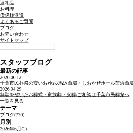
返礼品
お料理
僧侶様派遣
よくあるご質問
ブログ
お問い合わせ
サイトマップ
スタッフブログ
最新の記事
2026.06.12
千葉市民葬祭の安いお葬式/馬込斎場・しおかぜホール茜浜斎
2026.04.29
無駄を省いたお葬式・家族葬・火葬/ご相談は千葉市民葬祭へ
一覧を見る
テーマ
ブログ(730)
月別
2026年6月(1)