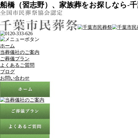
船橋（習志野）、家族葬をお探しなら-千
ホーム
当葬儀社のご案内
ご葬儀プラン
よくあるご質問
ブログ
お問い合わせ