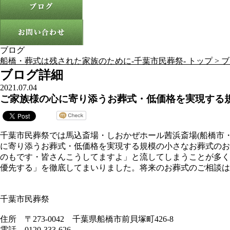
ブログ
船橋・葬式は残された家族のために-千葉市民葬祭- トップ >
ブ
ブログ詳細
2021.07.04
ご家族様の心に寄り添うお葬式・低価格を実現する
千葉市民葬祭では馬込斎場・しおかぜホール茜浜斎場(船橋市
に寄り添うお葬式・低価格を実現する規模の小さなお葬式のお
のもです・皆さんこうしてますよ」と流してしまうことが多く
優先する」を徹底してまいりました。将来のお葬式のご相談は
千葉市民葬祭
住所 〒273-0042 千葉県船橋市前貝塚町426-8
電話 0120-333-626