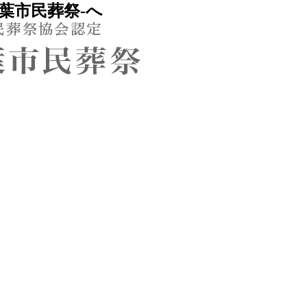
葉市民葬祭-へ