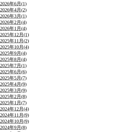
2026年6月(1)
2026年4月(2)
2026年3月(1)
2026年2月(4)
2026年1月(4)
2025年12月(1)
2025年11月(2)
2025年10月(4)
2025年9月(4)
2025年8月(4)
2025年7月(1)
2025年6月(6)
2025年5月(7)
2025年4月(9)
2025年3月(9)
2025年2月(8)
2025年1月(7)
2024年12月(4)
2024年11月(9)
2024年10月(9)
2024年9月(8)