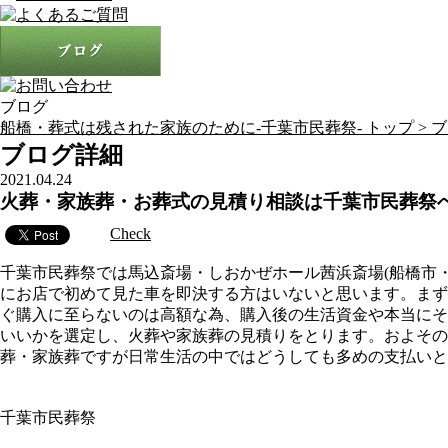
ブログ
船橋・葬式は残された家族のために-千葉市民葬祭- トップ >
ブ
ブログ詳細
2021.04.24
火葬・家族葬・お葬式の見積り相談は千葉市民葬祭
Check
千葉市民葬祭では馬込斎場・しおかぜホール茜浜斎場(船橋市
にお店で初めて見た車を即決する方はいないと思います。まず
ぐ購入に至らないのは高額な為、購入後の生活資金や本当にそ
いいかを選定し、火葬や家族葬の見積りをとります。およそ
葬・家族葬ですが日常生活の中ではどうしても多めの支払いと
千葉市民葬祭