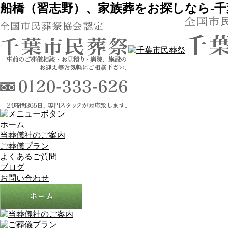
船橋（習志野）、家族葬をお探しなら-千
ホーム
当葬儀社のご案内
ご葬儀プラン
よくあるご質問
ブログ
お問い合わせ