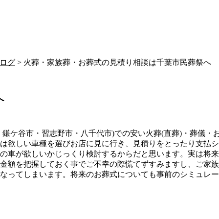
ログ
> 火葬・家族葬・お葬式の見積り相談は千葉市民葬祭へ
へ
・鎌ケ谷市・習志野市・八千代市)での安い火葬(直葬)・葬儀
は欲しい車種を選びお店に見に行き、見積りをとったり支払シ
の車が欲しいかじっくり検討するからだと思います。実は将来
の金額を把握しておく事でご不幸の際慌てずすみますし、ご家
なってしまいます。将来のお葬式についても事前のシミュレー