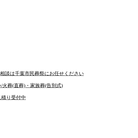
相談は千葉市民葬祭にお任せください
火葬(直葬)・家族葬(告別式)
見積り受付中