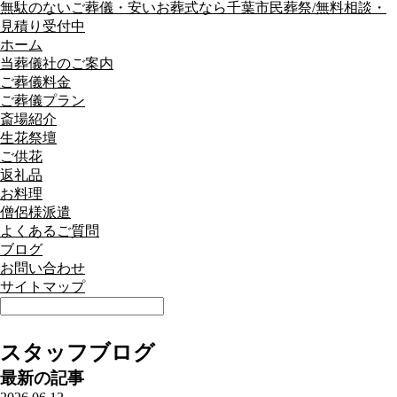
無駄のないご葬儀・安いお葬式なら千葉市民葬祭/無料相談・
見積り受付中
ホーム
当葬儀社のご案内
ご葬儀料金
ご葬儀プラン
斎場紹介
生花祭壇
ご供花
返礼品
お料理
僧侶様派遣
よくあるご質問
ブログ
お問い合わせ
サイトマップ
スタッフブログ
最新の記事