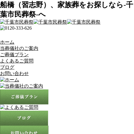
船橋（習志野）、家族葬をお探しなら-千
葉市民葬祭-へ
ホーム
当葬儀社のご案内
ご葬儀プラン
よくあるご質問
ブログ
お問い合わせ