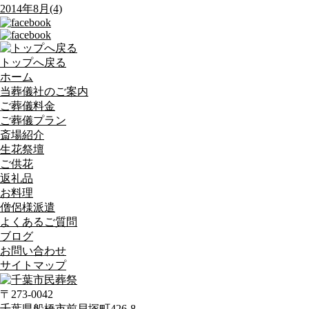
2014年8月(4)
トップへ戻る
ホーム
当葬儀社のご案内
ご葬儀料金
ご葬儀プラン
斎場紹介
生花祭壇
ご供花
返礼品
お料理
僧侶様派遣
よくあるご質問
ブログ
お問い合わせ
サイトマップ
〒273-0042
千葉県船橋市前貝塚町426-8