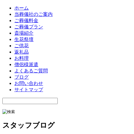
ホーム
当葬儀社のご案内
ご葬儀料金
ご葬儀プラン
斎場紹介
生花祭壇
ご供花
返礼品
お料理
僧侶様派遣
よくあるご質問
ブログ
お問い合わせ
サイトマップ
スタッフブログ