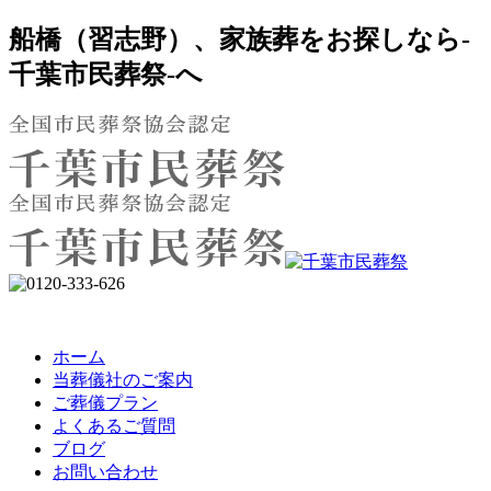
船橋（習志野）、家族葬をお探しなら-
千葉市民葬祭-へ
ホーム
当葬儀社のご案内
ご葬儀プラン
よくあるご質問
ブログ
お問い合わせ