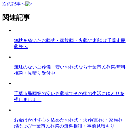
次の記事へ
関連記事
無駄を省いたお葬式・家族葬・火葬/ご相談は千葉市民
葬祭へ
無駄のないご葬儀・安いお葬式なら千葉市民葬祭/無料
相談・見積り受付中
千葉市民葬祭の安いお葬式でその後の生活にゆとりを
残しましょう
お金はかけず心を込めたお葬式・火葬(直葬)・家族葬
(告別式)/千葉市民葬祭の無料相談・事前見積もり