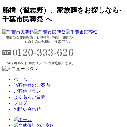
船橋（習志野）、家族葬をお探しなら-
千葉市民葬祭-へ
ホーム
当葬儀社のご案内
ご葬儀プラン
よくあるご質問
ブログ
お問い合わせ