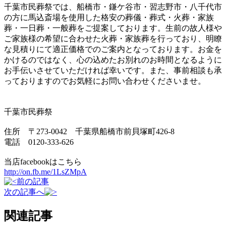
千葉市民葬祭では、船橋市・鎌ケ谷市・習志野市・八千代市
の方に馬込斎場を使用した格安の葬儀・葬式・火葬・家族
葬・一日葬・一般葬をご提案しております。生前の故人様や
ご家族様の希望に合わせた火葬・家族葬を行っており、明瞭
な見積りにて適正価格でのご案内となっております。お金を
かけるのではなく、心の込めたお別れのお時間となるように
お手伝いさせていただければ幸いです。また、事前相談も承
っておりますのでお気軽にお問い合わせくださいませ。
千葉市民葬祭
住所 〒273-0042 千葉県船橋市前貝塚町426-8
電話 0120-333-626
当店facebookはこちら
http://on.fb.me/1LsZMpA
前の記事
次の記事へ
関連記事