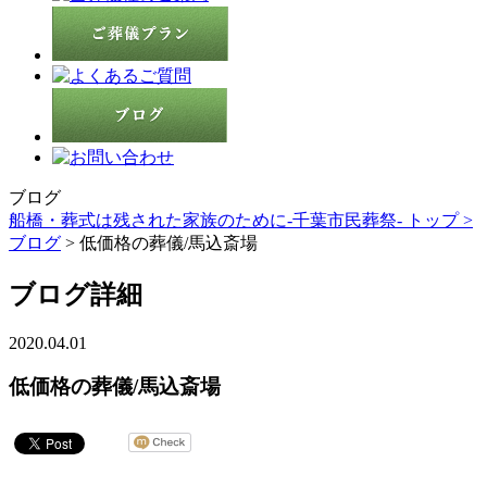
ブログ
船橋・葬式は残された家族のために-千葉市民葬祭- トップ >
ブログ
> 低価格の葬儀/馬込斎場
ブログ詳細
2020.04.01
低価格の葬儀/馬込斎場