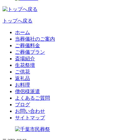
トップへ戻る
ホーム
当葬儀社のご案内
ご葬儀料金
ご葬儀プラン
斎場紹介
生花祭壇
ご供花
返礼品
お料理
僧侶様派遣
よくあるご質問
ブログ
お問い合わせ
サイトマップ