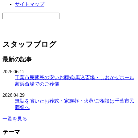
サイトマップ
スタッフブログ
最新の記事
2026.06.12
千葉市民葬祭の安いお葬式/馬込斎場・しおかぜホール
茜浜斎場でのご葬儀
2026.04.29
無駄を省いたお葬式・家族葬・火葬/ご相談は千葉市民
葬祭へ
一覧を見る
テーマ