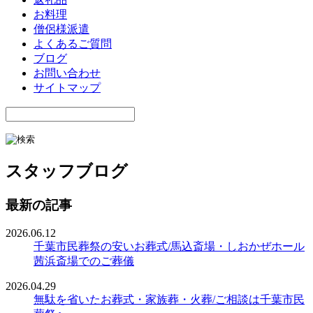
お料理
僧侶様派遣
よくあるご質問
ブログ
お問い合わせ
サイトマップ
スタッフブログ
最新の記事
2026.06.12
千葉市民葬祭の安いお葬式/馬込斎場・しおかぜホール
茜浜斎場でのご葬儀
2026.04.29
無駄を省いたお葬式・家族葬・火葬/ご相談は千葉市民