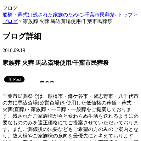
ブログ
船橋・葬式は残された家族のために-千葉市民葬祭- トップ >
ブログ
> 家族葬 火葬 馬込斎場使用/千葉市民葬祭
ブログ詳細
2018.09.19
家族葬 火葬 馬込斎場使用/千葉市民葬祭
千葉市民葬祭では、船橋市・鎌ケ谷市・習志野市・八千代市
の方に馬込斎場(公営斎場)を使用した低価格の葬儀・葬式・
火葬(直葬)・家族葬・一日葬・一般葬をご提案しておりま
す。残されたご家族様が今と変わらぬ生活を送れるように必
要なもののみを適正価格にてご提案させていただいておりま
す。またご葬儀後の法要などもご希望の方のみのご案内とな
り、故人様やご家族様の意向を最優先にと考えております。