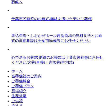
葬祭へ
千葉市民葬祭のお葬式/無駄を省いた安いご葬儀
馬込斎場・しおかぜホール茜浜斎場の無料見学とお葬
式の事前相談は千葉市民葬祭にお任せください
心で送るお葬式 納得のお葬式は千葉市民葬祭にお任せ
ください/火葬(直葬)・家族葬(告別式)
ホーム
当葬儀社のご案内
ご葬儀料金
ご葬儀プラン
斎場紹介
生花祭壇
ご供花
返礼品