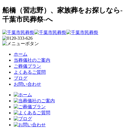
船橋（習志野）、家族葬をお探しなら-
千葉市民葬祭-へ
ホーム
当葬儀社のご案内
ご葬儀プラン
よくあるご質問
ブログ
お問い合わせ