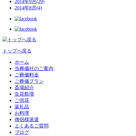
2014年9月(29)
2014年8月(4)
トップへ戻る
ホーム
当葬儀社のご案内
ご葬儀料金
ご葬儀プラン
斎場紹介
生花祭壇
ご供花
返礼品
お料理
僧侶様派遣
よくあるご質問
ブログ