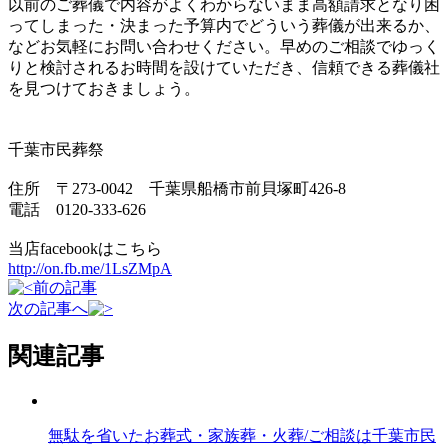
以前のご葬儀で内容がよくわからないまま高額請求となり困
ってしまった・決まった予算内でどういう葬儀が出来るか、
などお気軽にお問い合わせください。早めのご相談でゆっく
りと検討されるお時間を設けていただき、信頼できる葬儀社
を見つけておきましょう。
千葉市民葬祭
住所 〒273-0042 千葉県船橋市前貝塚町426-8
電話 0120-333-626
当店facebookはこちら
http://on.fb.me/1LsZMpA
前の記事
次の記事へ
関連記事
無駄を省いたお葬式・家族葬・火葬/ご相談は千葉市民