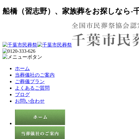
船橋（習志野）、家族葬をお探しなら-千
ホーム
当葬儀社のご案内
ご葬儀プラン
よくあるご質問
ブログ
お問い合わせ