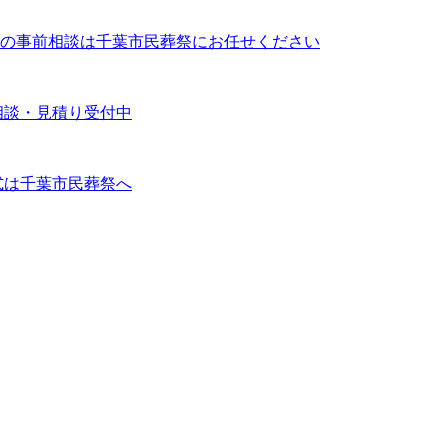
の事前相談は千葉市民葬祭にお任せください
相談・見積り受付中
式は千葉市民葬祭へ