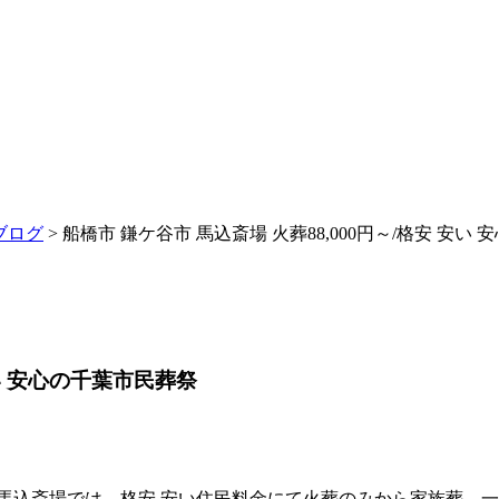
ブログ
> 船橋市 鎌ケ谷市 馬込斎場 火葬88,000円～/格安 安い
安い 安心の千葉市民葬祭
馬込斎場では、格安 安い住民料金にて火葬のみから家族葬、