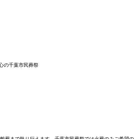
 安心の千葉市民葬祭
一般葬まで執り行えます。千葉市民葬祭では火葬のみご希望の