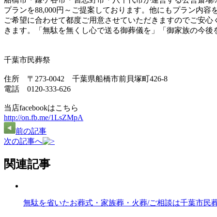
プランを88,000円～ご提案しております。他にもプラン内
ご希望に合わせて都度ご用意させていただきますのでご安心
きます。「無駄を無くし心で送る御葬儀を」「御家族の今後
千葉市民葬祭
住所 〒273-0042 千葉県船橋市前貝塚町426-8
電話 0120-333-626
当店facebookはこちら
http://on.fb.me/1LsZMpA
前の記事
次の記事へ
関連記事
無駄を省いたお葬式・家族葬・火葬/ご相談は千葉市民