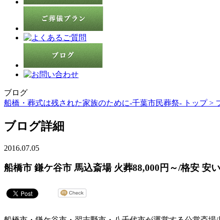
ブログ
船橋・葬式は残された家族のために-千葉市民葬祭- トップ >
ブログ詳細
2016.07.05
船橋市 鎌ケ谷市 馬込斎場 火葬88,000円～/格安 
船橋市・鎌ケ谷市・習志野市・八千代市が運営する公営斎場/