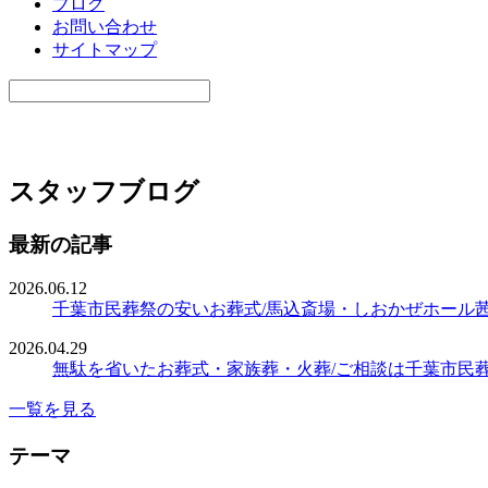
ブログ
お問い合わせ
サイトマップ
スタッフブログ
最新の記事
2026.06.12
千葉市民葬祭の安いお葬式/馬込斎場・しおかぜホール
2026.04.29
無駄を省いたお葬式・家族葬・火葬/ご相談は千葉市民
一覧を見る
テーマ