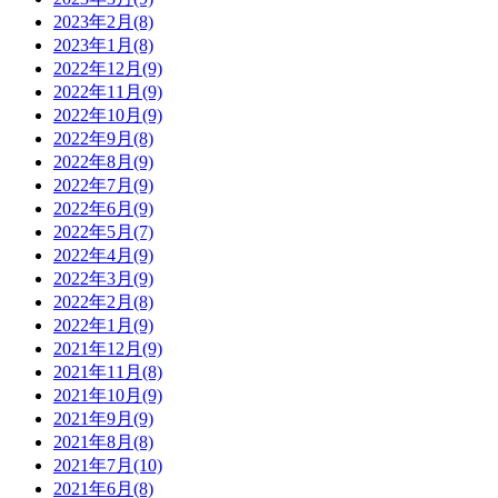
2023年2月(8)
2023年1月(8)
2022年12月(9)
2022年11月(9)
2022年10月(9)
2022年9月(8)
2022年8月(9)
2022年7月(9)
2022年6月(9)
2022年5月(7)
2022年4月(9)
2022年3月(9)
2022年2月(8)
2022年1月(9)
2021年12月(9)
2021年11月(8)
2021年10月(9)
2021年9月(9)
2021年8月(8)
2021年7月(10)
2021年6月(8)