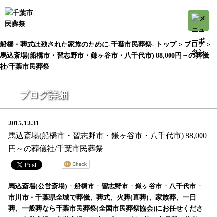
船橋・葬式は残された家族のために-千葉市民葬祭- トップ >
ブログ
>
馬込斎場(船橋市・習志野市・鎌ヶ谷市・八千代市) 88,000円～の葬儀
社/千葉市民葬祭
ブログ詳細
2015.12.31
馬込斎場(船橋市・習志野市・鎌ヶ谷市・八千代市) 88,000
円～の葬儀社/千葉市民葬祭
馬込斎場(公営斎場)・船橋市・習志野市・鎌ヶ谷市・八千代市・
市川市・千葉県全域で葬儀、葬式、火葬(直葬)、家族葬、一日
葬、一般葬なら千葉市民葬祭(全国市民葬祭協会)にお任せくださ