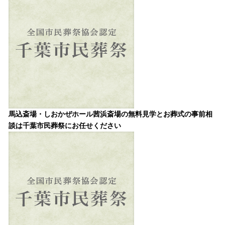
馬込斎場・しおかぜホール茜浜斎場の無料見学とお葬式の事前相
談は千葉市民葬祭にお任せください