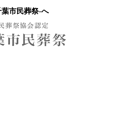
葉市民葬祭-へ