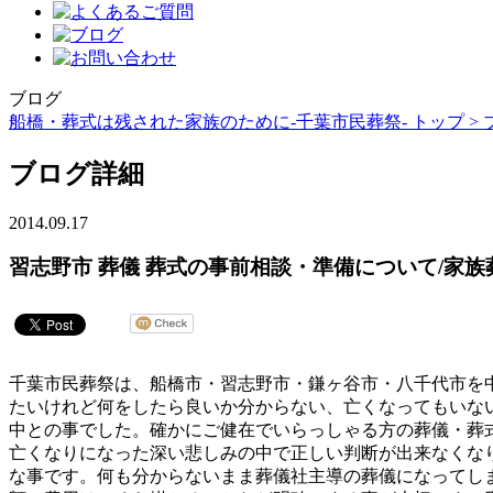
ブログ
船橋・葬式は残された家族のために-千葉市民葬祭- トップ >
ブログ詳細
2014.09.17
習志野市 葬儀 葬式の事前相談・準備について/家
千葉市民葬祭は、船橋市・習志野市・鎌ヶ谷市・八千代市を
たいけれど何をしたら良いか分からない、亡くなってもいな
中との事でした。確かにご健在でいらっしゃる方の葬儀・葬
亡くなりになった深い悲しみの中で正しい判断が出来なくな
な事です。何も分からないまま葬儀社主導の葬儀になってし