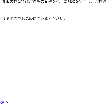
千葉市民葬祭ではご家族の希望を第一に無駄を無くし、ご葬儀
おりますのでお気軽にご連絡ください。
葬祭へ