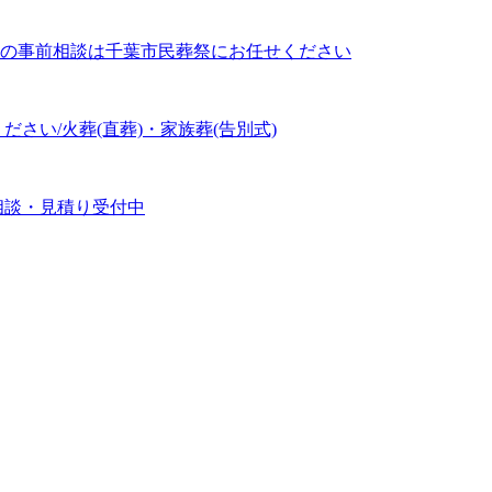
の事前相談は千葉市民葬祭にお任せください
さい/火葬(直葬)・家族葬(告別式)
相談・見積り受付中