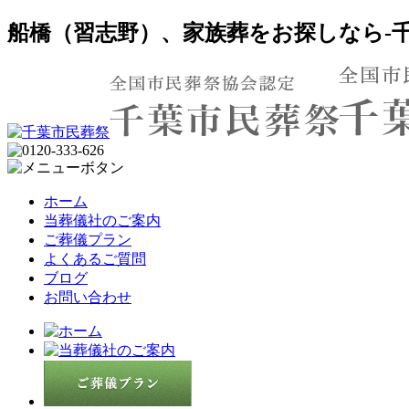
船橋（習志野）、家族葬をお探しなら-千
ホーム
当葬儀社のご案内
ご葬儀プラン
よくあるご質問
ブログ
お問い合わせ