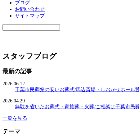
ブログ
お問い合わせ
サイトマップ
スタッフブログ
最新の記事
2026.06.12
千葉市民葬祭の安いお葬式/馬込斎場・しおかぜホール
2026.04.29
無駄を省いたお葬式・家族葬・火葬/ご相談は千葉市民
一覧を見る
テーマ