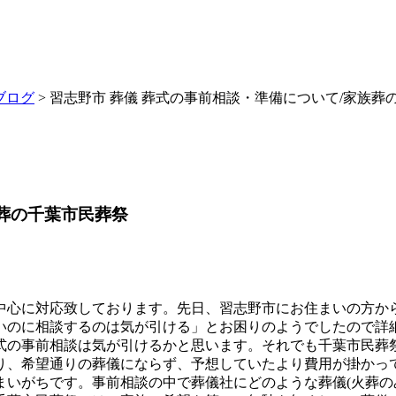
ブログ
> 習志野市 葬儀 葬式の事前相談・準備について/家族葬
族葬の千葉市民葬祭
中心に対応致しております。先日、習志野市にお住まいの方か
いのに相談するのは気が引ける」とお困りのようでしたので詳
式の事前相談は気が引けるかと思います。それでも千葉市民葬
り、希望通りの葬儀にならず、予想していたより費用が掛かっ
まいがちです。事前相談の中で葬儀社にどのような葬儀(火葬の